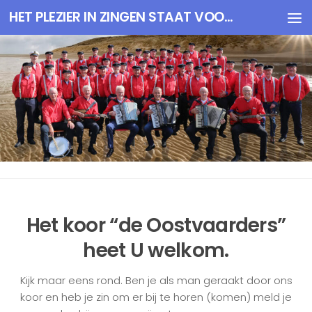
HET PLEZIER IN ZINGEN STAAT VOOROP
Doorgaan naar inhoud
Het koor “de Oostvaarders”
heet U welkom.
Kijk maar eens rond. Ben je als man geraakt door ons
koor en heb je zin om er bij te horen (komen) meld je