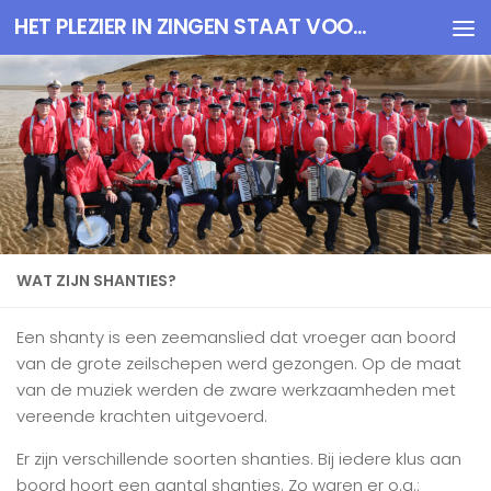
HET PLEZIER IN ZINGEN STAAT VOOROP
Doorgaan naar inhoud
WAT ZIJN SHANTIES?
Een shanty is een zeemanslied dat vroeger aan boord
van de grote zeilschepen werd gezongen. Op de maat
van de muziek werden de zware werkzaamheden met
vereende krachten uitgevoerd.
Er zijn verschillende soorten shanties. Bij iedere klus aan
boord hoort een aantal shanties. Zo waren er o.a.: