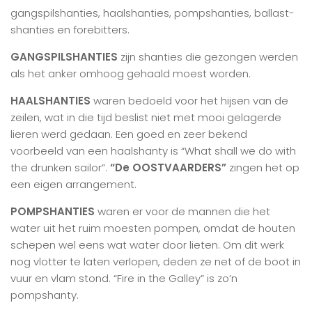
gangspilshanties, haalshanties, pompshanties, ballast-
shanties en forebitters.
GANGSPILSHANTIES
zijn shanties die gezongen werden
als het anker omhoog gehaald moest worden.
HAALSHANTIES
waren bedoeld voor het hijsen van de
zeilen, wat in die tijd beslist niet met mooi gelagerde
lieren werd gedaan. Een goed en zeer bekend
voorbeeld van een haalshanty is “What shall we do with
the drunken sailor”.
“De OOSTVAARDERS”
zingen het op
een eigen arrangement.
POMPSHANTIES
waren er voor de mannen die het
water uit het ruim moesten pompen, omdat de houten
schepen wel eens wat water door lieten. Om dit werk
nog vlotter te laten verlopen, deden ze net of de boot in
vuur en vlam stond. “Fire in the Galley” is zo’n
pompshanty.