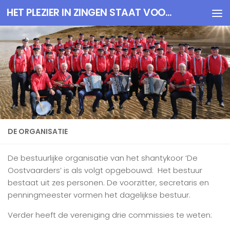
HET PLEZIER IN ZINGEN STAAT VOOROP
Doorgaan naar inhoud
DE ORGANISATIE
De bestuurlijke organisatie van het shantykoor ‘De
Oostvaarders’ is als volgt opgebouwd: Het bestuur
bestaat uit zes personen. De voorzitter, secretaris en
penningmeester vormen het dagelijkse bestuur.
Verder heeft de vereniging drie commissies te weten: