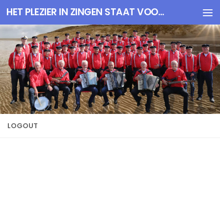
HET PLEZIER IN ZINGEN STAAT VOOROP
Doorgaan naar inhoud
LOGOUT